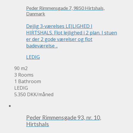
Peder Rimmensgade 7, 9850 Hirtshals,
Danmark
Dejlig 3-værelses LEJLIGHED I
HIRTSHALS. Flot lejlighed i 2 plan. I stuen
er der 2 gode værelser og flot
badeværelse ..
LEDIG
90 m2
3 Rooms
1 Bathroom
LEDIG
5.350 DKK
/måned
Peder Rimmensgade 93, nr. 10,
Hirtshals