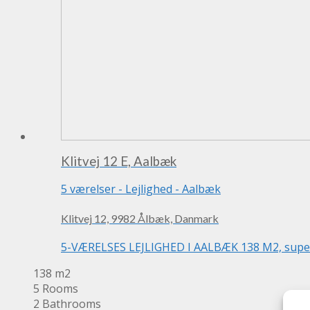
Klitvej 12 E, Aalbæk
5 værelser
-
Lejlighed
-
Aalbæk
Klitvej 12, 9982 Ålbæk, Danmark
5-VÆRELSES LEJLIGHED I AALBÆK 138 M2, super hy
138 m2
5 Rooms
2 Bathrooms