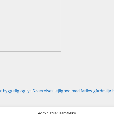
ggelig og lys 5-værelses lejlighed med fælles gårdmiljø be
Administrer samtykke