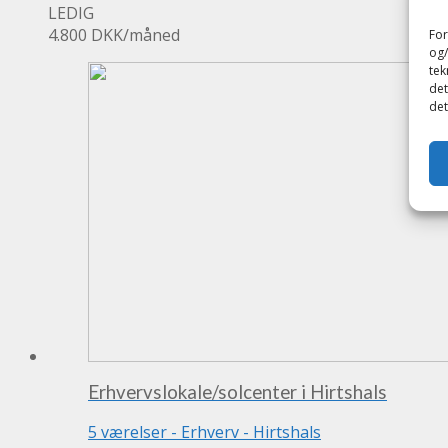
LEDIG
4.800 DKK
/måned
For
og/
tek
det
det
Erhvervslokale/solcenter i Hirtshals
5 værelser
-
Erhverv
-
Hirtshals