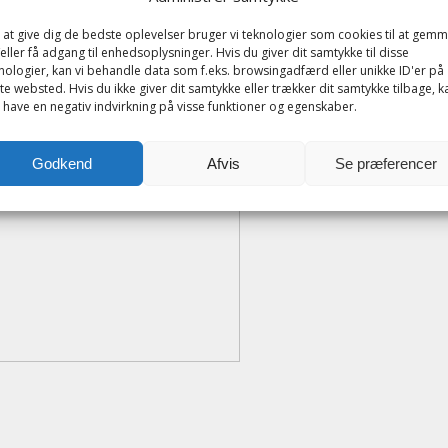
 at give dig de bedste oplevelser bruger vi teknologier som cookies til at gem
eller få adgang til enhedsoplysninger. Hvis du giver dit samtykke til disse
nologier, kan vi behandle data som f.eks. browsingadfærd eller unikke ID'er på
te websted. Hvis du ikke giver dit samtykke eller trækker dit samtykke tilbage, k
 have en negativ indvirkning på visse funktioner og egenskaber.
Godkend
Afvis
Se præferencer