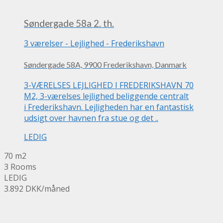
Søndergade 58a 2. th.
3 værelser
-
Lejlighed
-
Frederikshavn
Søndergade 58A, 9900 Frederikshavn, Danmark
3-VÆRELSES LEJLIGHED I FREDERIKSHAVN 70
M2, 3-værelses lejlighed beliggende centralt
i Frederikshavn. Lejligheden har en fantastisk
udsigt over havnen fra stue og det ..
LEDIG
70 m2
3 Rooms
LEDIG
3.892 DKK
/måned