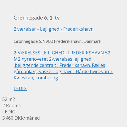
Grønnegade 6, 1. tv.
2 værelser
-
Lejlighed
-
Frederikshavn
Grønnegade 6, 9900 Frederikshavn, Danmark
2-VÆRELSES LEJLIGHED I FREDERIKSHAVN 52
M2 nyrenoveret 2-værelses lejlighed
beliggende centralt i Frederikshavn. Fælles
gårdanlæg, vaskeri og have. Hårde hvidevarer:
Køleskab, komfur og ..
LEDIG
52 m2
2 Rooms
LEDIG
3.460 DKK
/måned