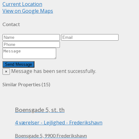
Current Location
View on Google Maps
Contact
Message has been sent successfully.
×
Similar Properties (15)
Boensgade 5, st. th
4 værelser
-
Lejlighed
-
Frederikshavn
Boensgade 5, 9900 Frederikshavn