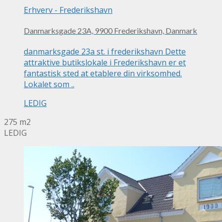
Erhverv
-
Frederikshavn
Danmarksgade 23A, 9900 Frederikshavn, Danmark
danmarksgade 23a st. i frederikshavn Dette
attraktive butikslokale i Frederikshavn er et
fantastisk sted at etablere din virksomhed.
Lokalet som ..
LEDIG
275 m2
LEDIG