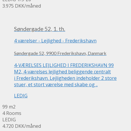
3.975 DKK
/måned
Søndergade 52, 1. th.
4 værelser
-
Lejlighed
-
Frederikshavn
Søndergade 52, 9900 Frederikshavn, Danmark
4-VÆRELSES LEJLIGHED I FREDERIKSHAVN 99
M2, 4-værelses lejlighed beliggende centralt
i Frederikshavn. Lejligheden indeholder 2 store
stuer, et stort værelse med skabe og ..
LEDIG
99 m2
4 Rooms
LEDIG
4.720 DKK
/måned