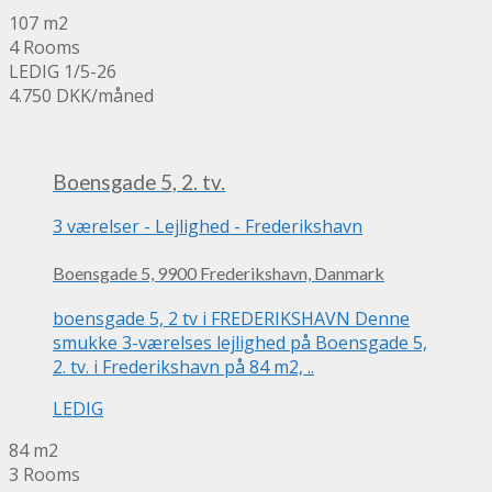
107 m2
4 Rooms
LEDIG 1/5-26
4.750 DKK
/måned
Boensgade 5, 2. tv.
3 værelser
-
Lejlighed
-
Frederikshavn
Boensgade 5, 9900 Frederikshavn, Danmark
boensgade 5, 2 tv i FREDERIKSHAVN Denne
smukke 3-værelses lejlighed på Boensgade 5,
2. tv. i Frederikshavn på 84 m2, ..
LEDIG
84 m2
3 Rooms