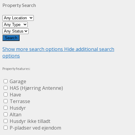
Property Search
Show more search options
Hide additional search
options
Property features:
Garage
HAS (Hjørring Antenne)
Have
Terrasse
Husdyr
Altan
Husdyr ikke tilladt
P-pladser ved ejendom