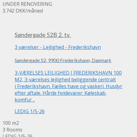
UNDER RENOVERING
3.742 DKK
/måned
Søndergade 52B 2. tv.
3 værelser
-
Lejlighed
-
Frederikshavn
Søndergade 52, 9900 Frederikshavn, Danmark
3-VÆRELSES LEJLIGHED I FREDERIKSHAVN 100
M2, 3-værelses lejlighed beliggende centralt
i Frederikshavn. Fælles have og vaskeri. Husdyr
efter aftale. Hårde hvidevarer: Køleskab,
komfur ..
LEDIG 1/5-26
100 m2
3 Rooms
LEDIG 1/5-26