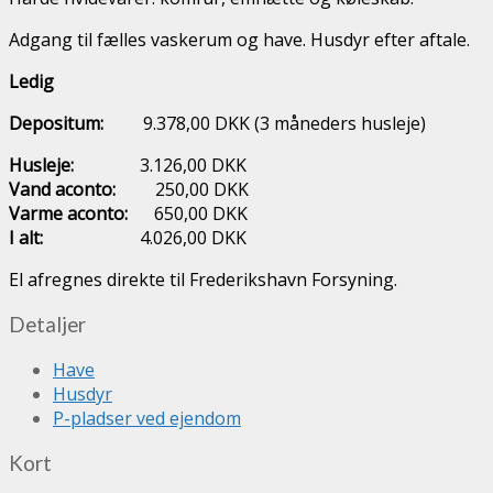
Adgang til fælles vaskerum og have. Husdyr efter aftale.
Ledig
Depositum:
9.378,00 DKK (3 måneders husleje)
Husleje:
3.126,00 DKK
Vand aconto:
250,00 DKK
Varme aconto:
650,00 DKK
I alt:
4.026,00 DKK
El afregnes direkte til Frederikshavn Forsyning.
Detaljer
Have
Husdyr
P-pladser ved ejendom
Kort