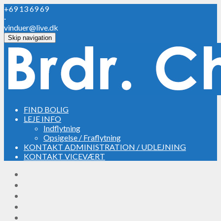
+69 13 69 69
·
vinduer@live.dk
Skip navigation
FIND BOLIG
LEJE INFO
Indflytning
Opsigelse / Fraflytning
KONTAKT ADMINISTRATION / UDLEJNING
KONTAKT VICEVÆRT