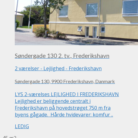
Søndergade 130 2. tv., Frederikshavn
2 værelser
-
Lejlighed
-
Frederikshavn
Søndergade 130, 9900 Frederikshavn, Danmark
LYS 2-værelses LEJLIGHED I FREDERIKSHAVN
Lejlighed er beliggende centralt i
Frederikshavn på hovedstrøget 750 m fra
byens gågade. Hårde hvidevarer: komfur ..
LEDIG
45 m2