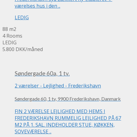
værelses hus i den ..
LEDIG
88 m2
4 Rooms
LEDIG
5.800 DKK
/måned
Søndergade 60a, 1 tv.
2 værelser
-
Lejlighed
-
Frederikshavn
Søndergade 60, 1 tv, 9900 Frederikshavn, Danmark
FIN 2 VÆRELSE LEJLIGHED MED HEMS I
FREDERIKSHAVN RUMMELIG LEJLIGHED PÅ 67
M2 PÅ 1. SAL. INDEHOLDER STUE, KØKKEN,
SOVEVÆRELSE ..