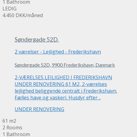
1 Bathroom
LEDIG
4.450 DKK
/måned
Søndergade 52D.
2 værelser
-
Lejlighed
-
Frederikshavn
Søndergade 52D, 9900 Frederikshavn, Danmark
2-VÆRELSES LEJLIGHED I FREDERIKSHAVN
UNDER RENOVERING 61 M2, 2-værelses
lejlighed beliggende centralt i Frederikshavn.
Fælles have og vaskeri. Husdyr efter ..
UNDER RENOVERING
61 m2
2 Rooms
1 Bathroom