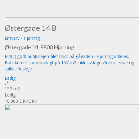
Østergade 14 B
Erhverv
-
Hjørring
Østergade 14, 9800 Hjørring
Rigtig godt butikslejemålet midt på gågaden i Hjørring udlejes.
Butikken er sammnelagt på 157 m2 inklusiv lager/frokoststue og
toilet. Husleje ..
Ledig
157 m2
Ledig
10.000 DKK
DKK