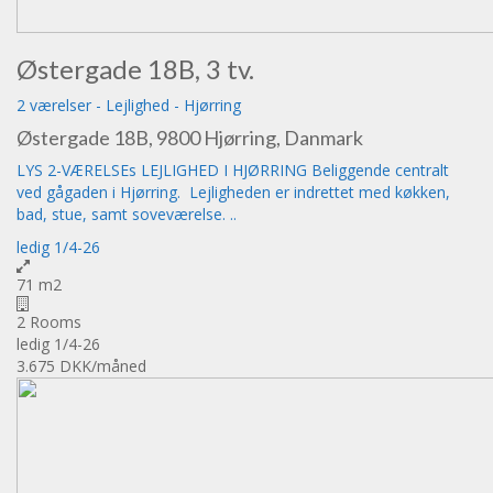
Østergade 18B, 3 tv.
2 værelser
-
Lejlighed
-
Hjørring
Østergade 18B, 9800 Hjørring, Danmark
LYS 2-VÆRELSEs LEJLIGHED I HJØRRING Beliggende centralt
ved gågaden i Hjørring. Lejligheden er indrettet med køkken,
bad, stue, samt soveværelse. ..
ledig 1/4-26
71 m2
2 Rooms
ledig 1/4-26
3.675 DKK
/måned