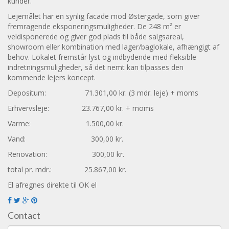
kunder.
Lejemålet har en synlig facade mod Østergade, som giver
fremragende eksponeringsmuligheder. De 248 m² er
veldisponerede og giver god plads til både salgsareal,
showroom eller kombination med lager/baglokale, afhængigt af
behov. Lokalet fremstår lyst og indbydende med fleksible
indretningsmuligheder, så det nemt kan tilpasses den
kommende lejers koncept.
Depositum: 71.301,00 kr. (3 mdr. leje) + moms
Erhvervsleje: 23.767,00 kr. + moms
Varme: 1.500,00 kr.
Vand: 300,00 kr.
Renovation: 300,00 kr.
total pr. mdr.: 25.867,00 kr.
El afregnes direkte til OK el
Contact