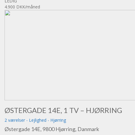
LEDIG
4.900 DKK
/måned
ØSTERGADE 14E, 1 TV – HJØRRING
2 værelser
-
Lejlighed
-
Hjørring
Østergade 14E, 9800 Hjørring, Danmark