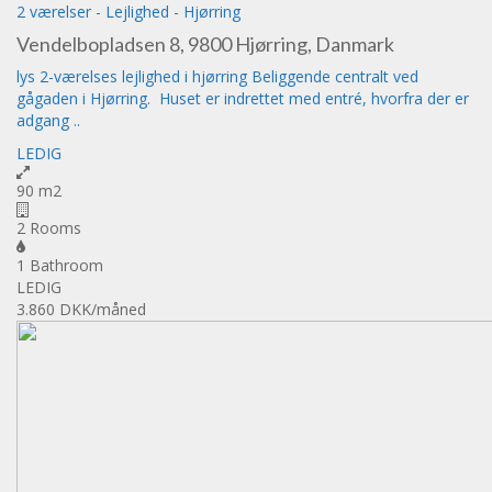
2 værelser
-
Lejlighed
-
Hjørring
Vendelbopladsen 8, 9800 Hjørring, Danmark
lys 2-værelses lejlighed i hjørring Beliggende centralt ved
gågaden i Hjørring. Huset er indrettet med entré, hvorfra der er
adgang ..
LEDIG
90 m2
2 Rooms
1 Bathroom
LEDIG
3.860 DKK
/måned