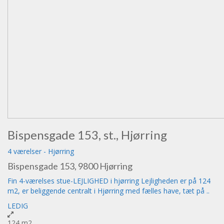
Bispensgade 153, st., Hjørring
4 værelser
-
Hjørring
Bispensgade 153, 9800 Hjørring
Fin 4-værelses stue-LEJLIGHED i hjørring Lejligheden er på 124
m2, er beliggende centralt i Hjørring med fælles have, tæt på ..
LEDIG
124 m2