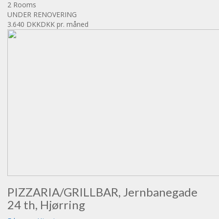
2 Rooms
UNDER RENOVERING
3.640 DKK
DKK pr. måned
PIZZARIA/GRILLBAR, Jernbanegade
24 th, Hjørring