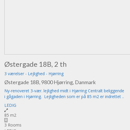
Østergade 18B, 2 th
3 værelser
-
Lejlighed
-
Hjørring
Østergade 18B, 9800 Hjørring, Danmark
Ny-renoveret 3-vær. lejlighed midt i Hjørring Centralt beliggende
i gågaden i Hjørring. Lejligheden som er på 85 m2 er indrettet ..
LEDIG
85 m2
3 Rooms