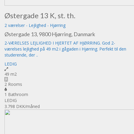
Østergade 13 K, st. th.
2 værelser
-
Lejlighed
-
Hjørring
Østergade 13, 9800 Hjørring, Danmark
2-VÆRELSES LEJLIGHED I HJERTET AF HJØRRING. God 2-
værelses lejlighed på 49 m2 i gågaden i Hjørring. Perfekt til den
studerende, der ..
LEDIG
49 m2
2 Rooms
1 Bathroom
LEDIG
3.798 DKK
/måned