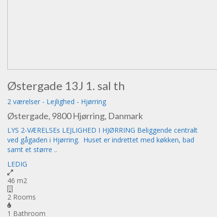
Østergade 13J 1. sal th
2 værelser
-
Lejlighed
-
Hjørring
Østergade, 9800 Hjørring, Danmark
LYS 2-VÆRELSEs LEJLIGHED I HJØRRING Beliggende centralt
ved gågaden i Hjørring. Huset er indrettet med køkken, bad
samt et større ..
LEDIG
46 m2
2 Rooms
1 Bathroom