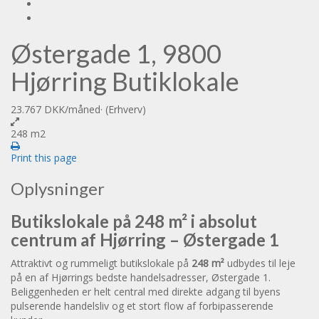
Østergade 1, 9800
Hjørring Butiklokale
23.767 DKK
/måned
·
(Erhverv)
248 m2
Print this page
Oplysninger
Butikslokale på 248 m² i absolut
centrum af Hjørring – Østergade 1
Attraktivt og rummeligt butikslokale på
248 m²
udbydes til leje
på en af Hjørrings bedste handelsadresser, Østergade 1.
Beliggenheden er helt central med direkte adgang til byens
pulserende handelsliv og et stort flow af forbipasserende