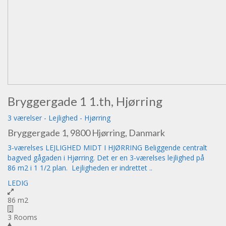
Bryggergade 1 1.th, Hjørring
3 værelser
-
Lejlighed
-
Hjørring
Bryggergade 1, 9800 Hjørring, Danmark
3-værelses LEJLIGHED MIDT I HJØRRING Beliggende centralt
bagved gågaden i Hjørring. Det er en 3-værelses lejlighed på
86 m2 i 1 1/2 plan. Lejligheden er indrettet ..
LEDIG
86 m2
3 Rooms