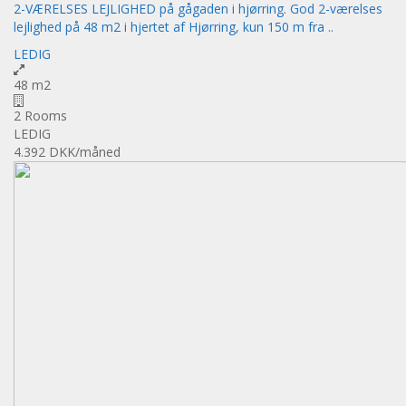
2-VÆRELSES LEJLIGHED på gågaden i hjørring. God 2-værelses
lejlighed på 48 m2 i hjertet af Hjørring, kun 150 m fra ..
LEDIG
48 m2
2 Rooms
LEDIG
4.392 DKK
/måned