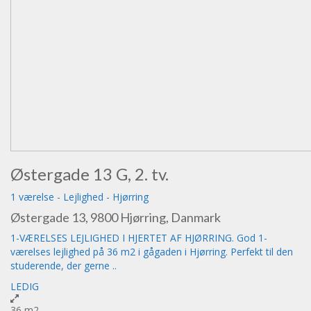
Østergade 13 G, 2. tv.
1 værelse
-
Lejlighed
-
Hjørring
Østergade 13, 9800 Hjørring, Danmark
1-VÆRELSES LEJLIGHED I HJERTET AF HJØRRING. God 1-
værelses lejlighed på 36 m2 i gågaden i Hjørring. Perfekt til den
studerende, der gerne ..
LEDIG
36 m2