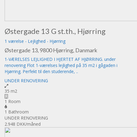
Østergade 13 G st.th., Hjørring
1 værelse
-
Lejlighed
-
Hjørring
Østergade 13, 9800 Hjørring, Danmark
1-VÆRELSES LEJLIGHED I HJERTET AF HJØRRING. under
renovering Flot 1-værelses lejlighed på 35 m2 i gågaden i
Hjørring. Perfekt til den studerende, ..
UNDER RENOVERING
35 m2
1 Room
1 Bathroom
UNDER RENOVERING
2.948 DKK
/måned