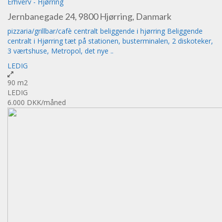
Erhverv
-
Hjørring
Jernbanegade 24, 9800 Hjørring, Danmark
pizzaria/grillbar/cafè centralt beliggende i hjørring Beliggende
centralt i Hjørring tæt på stationen, busterminalen, 2 diskoteker,
3 værtshuse, Metropol, det nye ..
LEDIG
90 m2
LEDIG
6.000 DKK
/måned