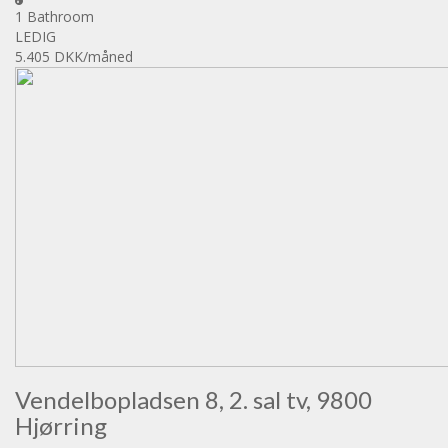
1 Bathroom
LEDIG
5.405 DKK
/måned
Vendelbopladsen 8, 2. sal tv, 9800
Hjørring