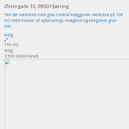
Østergade 15, 9800 Hjørring
Fint tør værksted med grav Central beliggende værksted på 100
m2 med masser af opbevarings mulighed og integreret grav.
Der ..
ledig
100 m2
ledig
2.500 DKK
/måned