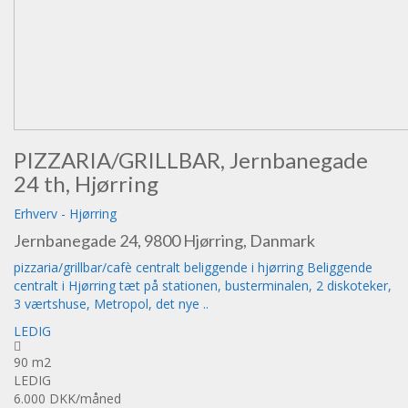
PIZZARIA/GRILLBAR, Jernbanegade
24 th, Hjørring
Erhverv
-
Hjørring
Jernbanegade 24, 9800 Hjørring, Danmark
pizzaria/grillbar/cafè centralt beliggende i hjørring Beliggende
centralt i Hjørring tæt på stationen, busterminalen, 2 diskoteker,
3 værtshuse, Metropol, det nye ..
LEDIG
90 m2
LEDIG
6.000 DKK
/måned