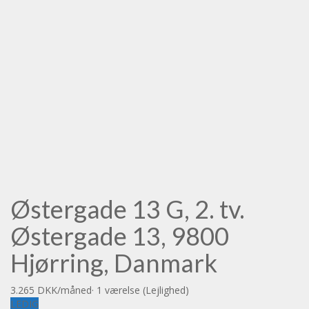
Østergade 13 G, 2. tv.
Østergade 13, 9800
Hjørring, Danmark
3.265 DKK
/måned
·
1 værelse
(Lejlighed)
LEDIG