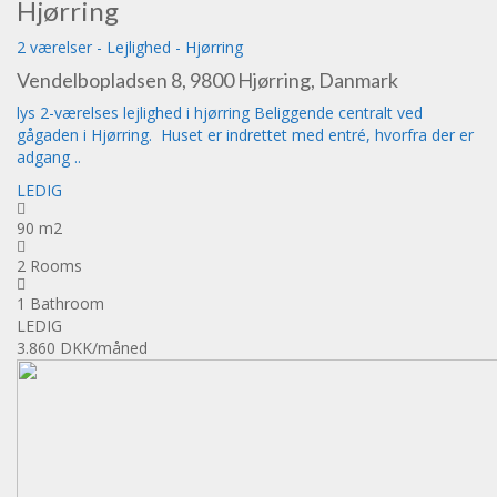
Hjørring
2 værelser
-
Lejlighed
-
Hjørring
Vendelbopladsen 8, 9800 Hjørring, Danmark
lys 2-værelses lejlighed i hjørring Beliggende centralt ved
gågaden i Hjørring. Huset er indrettet med entré, hvorfra der er
adgang ..
LEDIG
90 m2
2 Rooms
1 Bathroom
LEDIG
3.860 DKK
/måned