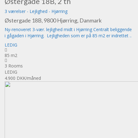
Østergade 18B, 2 th
3 værelser
-
Lejlighed
-
Hjørring
Østergade 18B, 9800 Hjørring, Danmark
Ny-renoveret 3-vær. lejlighed midt i Hjørring Centralt beliggende
i gågaden i Hjørring. Lejligheden som er på 85 m2 er indrettet ..
LEDIG
85 m2
3 Rooms
LEDIG
4.900 DKK
/måned