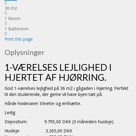
36 m2
1 Room
1 Bathroom
Print this page
Oplysninger
1-VÆRELSES LEJLIGHED I
HJERTET AF HJØRRING.
God 1-værelses lejlighed på 36 m2 i gågaden i Hjørring. Perfekt
til den studerende, der gerne vil have byen tæt på.
Hårde hvidevarer: trinette og emhætte.
Ledig
Depositum: 9.795,00 DKK (3 måneders husleje)
Husleje: 3.265,00 DKK