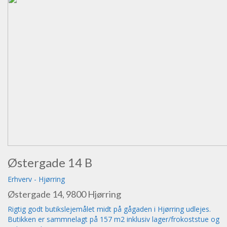
Østergade 14 B
Erhverv
-
Hjørring
Østergade 14, 9800 Hjørring
Rigtig godt butikslejemålet midt på gågaden i Hjørring udlejes.
Butikken er sammnelagt på 157 m2 inklusiv lager/frokoststue og