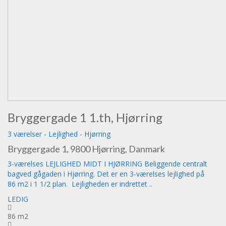
Bryggergade 1 1.th, Hjørring
3 værelser
-
Lejlighed
-
Hjørring
Bryggergade 1, 9800 Hjørring, Danmark
3-værelses LEJLIGHED MIDT I HJØRRING Beliggende centralt
bagved gågaden i Hjørring. Det er en 3-værelses lejlighed på
86 m2 i 1 1/2 plan. Lejligheden er indrettet ..
LEDIG
86 m2