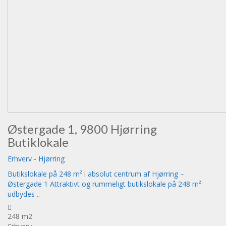
Østergade 1, 9800 Hjørring
Butiklokale
Erhverv
-
Hjørring
Butikslokale på 248 m² i absolut centrum af Hjørring –
Østergade 1 Attraktivt og rummeligt butikslokale på 248 m²
udbydes ..
248 m2