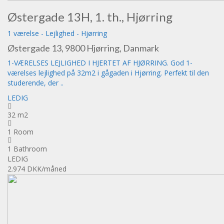
Østergade 13H, 1. th., Hjørring
1 værelse
-
Lejlighed
-
Hjørring
Østergade 13, 9800 Hjørring, Danmark
1-VÆRELSES LEJLIGHED I HJERTET AF HJØRRING. God 1-
værelses lejlighed på 32m2 i gågaden i Hjørring. Perfekt til den
studerende, der ..
LEDIG
32 m2
1 Room
1 Bathroom
LEDIG
2.974 DKK
/måned