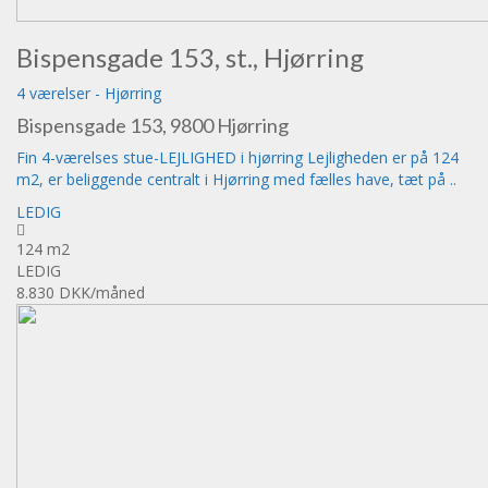
Bispensgade 153, st., Hjørring
4 værelser
-
Hjørring
Bispensgade 153, 9800 Hjørring
Fin 4-værelses stue-LEJLIGHED i hjørring Lejligheden er på 124
m2, er beliggende centralt i Hjørring med fælles have, tæt på ..
LEDIG
124 m2
LEDIG
8.830 DKK
/måned