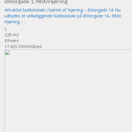
Østergade 1, 9800 Hjørring
Attraktivt butikslokale i hjertet af Hjørring – Østergade 1A Nu
udbydes et velbeliggende butikslokale på Østergade 1A, 9800
Hjørring – ..
228 m2
Erhverv
17.425 DKK
/måned