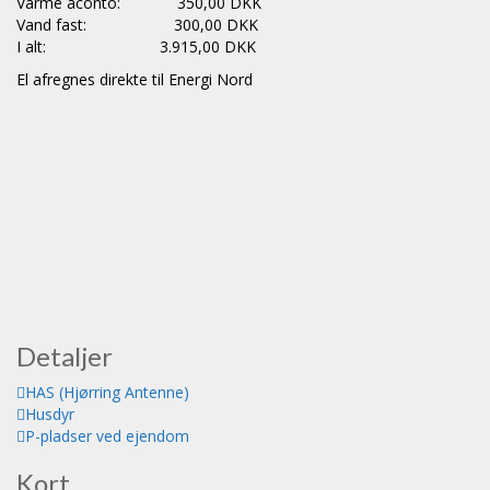
Varme aconto: 350,00 DKK
Vand fast: 300,00 DKK
I alt: 3.915,00 DKK
El afregnes direkte til Energi Nord
Detaljer
HAS (Hjørring Antenne)
Husdyr
P-pladser ved ejendom
Kort