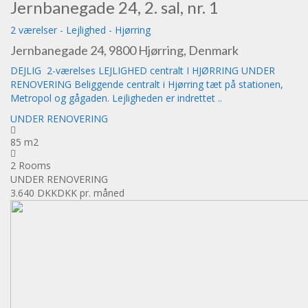
Jernbanegade 24, 2. sal, nr. 1
2 værelser
-
Lejlighed
-
Hjørring
Jernbanegade 24, 9800 Hjørring, Denmark
DEJLIG 2-værelses LEJLIGHED centralt I HJØRRING UNDER
RENOVERING Beliggende centralt i Hjørring tæt på stationen,
Metropol og gågaden. Lejligheden er indrettet ..
UNDER RENOVERING
85 m2
2 Rooms
UNDER RENOVERING
3.640 DKK
DKK pr. måned