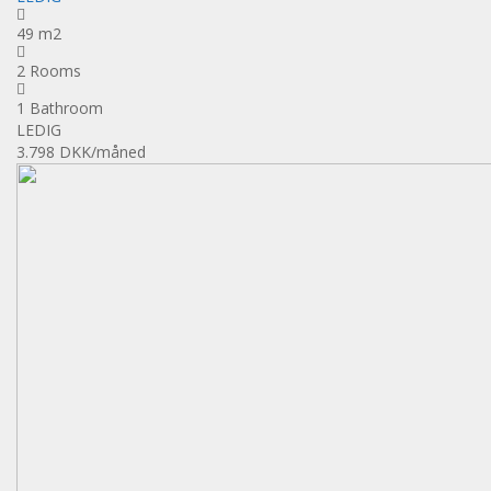
49 m2
2 Rooms
1 Bathroom
LEDIG
3.798 DKK
/måned