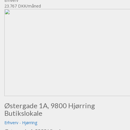
Erhverv
23.767 DKK
/måned
Østergade 1A, 9800 Hjørring
Butikslokale
Erhverv
-
Hjørring