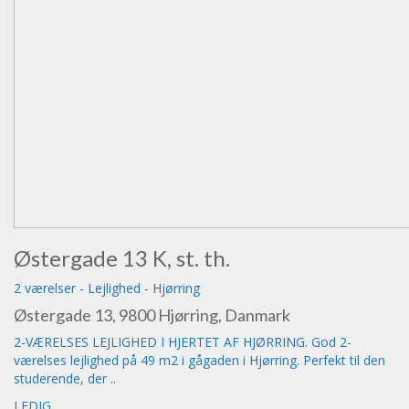
Østergade 13 K, st. th.
2 værelser
-
Lejlighed
-
Hjørring
Østergade 13, 9800 Hjørring, Danmark
2-VÆRELSES LEJLIGHED I HJERTET AF HJØRRING. God 2-
værelses lejlighed på 49 m2 i gågaden i Hjørring. Perfekt til den
studerende, der ..
LEDIG