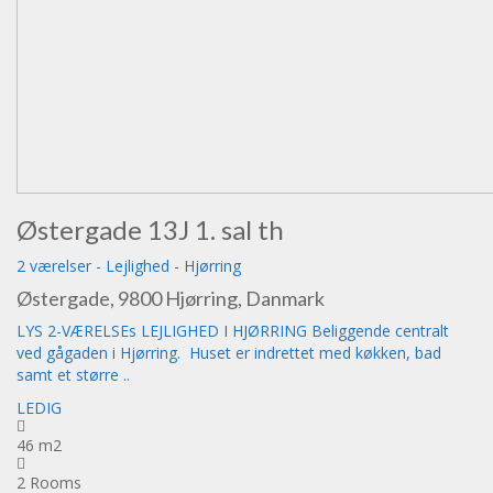
Østergade 13J 1. sal th
2 værelser
-
Lejlighed
-
Hjørring
Østergade, 9800 Hjørring, Danmark
LYS 2-VÆRELSEs LEJLIGHED I HJØRRING Beliggende centralt
ved gågaden i Hjørring. Huset er indrettet med køkken, bad
samt et større ..
LEDIG
46 m2
2 Rooms