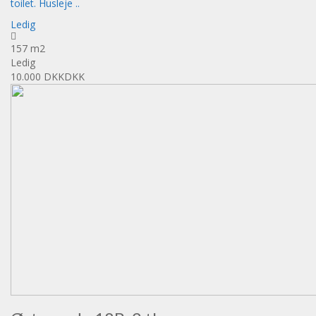
toilet. Husleje ..
Ledig
157 m2
Ledig
10.000 DKK
DKK