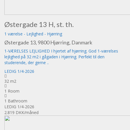
Østergade 13 H, st. th.
1 værelse
-
Lejlighed
-
Hjørring
Østergade 13, 9800 Hjørring, Danmark
1-VÆRELSES LEJLIGHED I hjertet af hjørring. God 1-værelses
lejlighed på 32 m2 i gågaden i Hjørring. Perfekt til den
studerende, der gerne ..
LEDIG 1/4-2026
32 m2
1 Room
1 Bathroom
LEDIG 1/4-2026
2.819 DKK
/måned