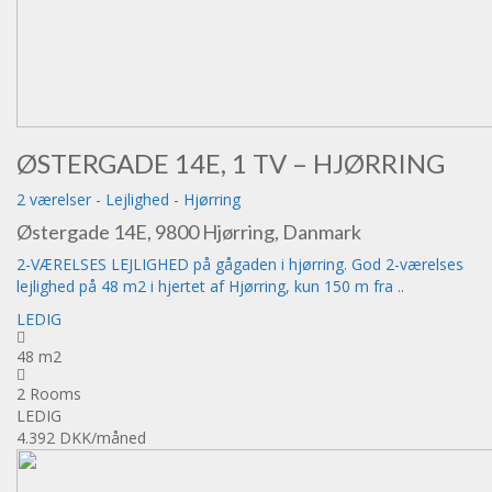
ØSTERGADE 14E, 1 TV – HJØRRING
2 værelser
-
Lejlighed
-
Hjørring
Østergade 14E, 9800 Hjørring, Danmark
2-VÆRELSES LEJLIGHED på gågaden i hjørring. God 2-værelses
lejlighed på 48 m2 i hjertet af Hjørring, kun 150 m fra ..
LEDIG
48 m2
2 Rooms
LEDIG
4.392 DKK
/måned