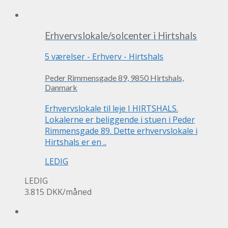
Erhvervslokale/solcenter i Hirtshals
5 værelser
-
Erhverv
-
Hirtshals
Peder Rimmensgade 89, 9850 Hirtshals,
Danmark
Erhvervslokale til leje I HIRTSHALS.
Lokalerne er beliggende i stuen i Peder
Rimmensgade 89. Dette erhvervslokale i
Hirtshals er en ..
LEDIG
LEDIG
3.815 DKK
/måned