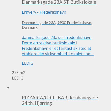
Danmarksgade 23A ST. Butikslokale
Erhverv
-
Frederikshavn
Danmarksgade 23A, 9900 Frederikshavn,
Danmark
danmarksgade 23a st. i frederikshavn
Dette attraktive butikslokale i
Frederikshavn er et fantastisk sted at
etablere din virksomhed. Lokalet som ..
LEDIG
275 m2
LEDIG
PIZZARIA/GRILLBAR, Jernbanegade
24 th, Hjørring