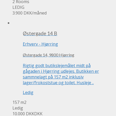
2 Rooms
LEDIG
3.900 DKK
/måned
Østergade 14 B
Erhverv
-
Hjørring
Østergade 14, 9800 Hjørring
Rigtig godt butikslejemålet midt på
gågaden i Hjørring udlejes. Butikken er
sammnelagt på 157 m2 inklusiv
lager/frokoststue og toilet. Husleje ..
Ledig
157 m2
Ledig
10.000 DKK
DKK