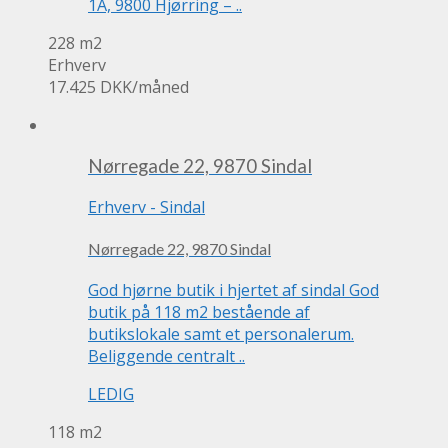
1A, 9800 Hjørring – ..
228 m2
Erhverv
17.425 DKK
/måned
Nørregade 22, 9870 Sindal
Erhverv
-
Sindal
Nørregade 22, 9870 Sindal
God hjørne butik i hjertet af sindal God
butik på 118 m2 bestående af
butikslokale samt et personalerum.
Beliggende centralt ..
LEDIG
118 m2