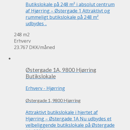
Butikslokale på 248 m² i absolut centrum
af Hjørring – Østergade 1 Attraktivt og
rummeligt butikslokale på 248 m²
udbydes ..
248 m2
Erhverv
23.767 DKK
/måned
Østergade 1A, 9800 Hjørring
Butikslokale
Erhverv
-
Hjørring
Østergade 1, 9800 Hjørring
Attraktivt butikslokale i hjertet af
Hjørring – Østergade 1A Nu udbydes et
velbeliggende butikslokale på Østergade