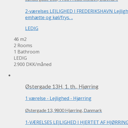
2-værelses LEJLIGHED I FREDERIKSHAVN Lejlighe
emhætte og køl/frys. ..
LEDIG
46 m2
2 Rooms
1 Bathroom
LEDIG
2.900 DKK
/måned
Østergade 13H, 1. th., Hjørring
1 værelse
-
Lejlighed
-
Hjørring
Østergade 13, 9800 Hjørring, Danmark
1-VÆRELSES LEJLIGHED I HJERTET AF HJØRRING. Go