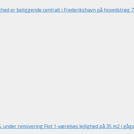
d er beliggende centralt i Frederikshavn på hovedstrøg 7
er renovering Flot 1-værelses lejlighed på 35 m2 i gågaden