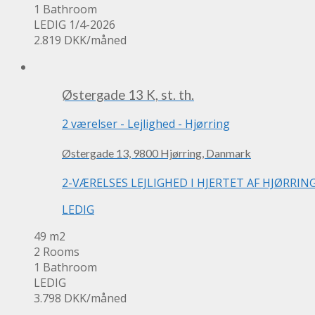
1 Bathroom
LEDIG 1/4-2026
2.819 DKK
/måned
Østergade 13 K, st. th.
2 værelser
-
Lejlighed
-
Hjørring
Østergade 13, 9800 Hjørring, Danmark
2-VÆRELSES LEJLIGHED I HJERTET AF HJØRRING. God
LEDIG
49 m2
2 Rooms
1 Bathroom
LEDIG
3.798 DKK
/måned