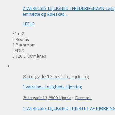
2-VÆRELSES LEJLIGHED I FREDERIKSHAVN Lejlighe
emhætte og køleskab. ..
LEDIG
51 m2
2 Rooms
1 Bathroom
LEDIG
3.126 DKK
/måned
Østergade 13 G st.th., Hjørring
1 værelse
-
Lejlighed
-
Hjørring
Østergade 13, 9800 Hjørring, Danmark
1-VÆRELSES LEJLIGHED I HJERTET AF HJØRRING. und