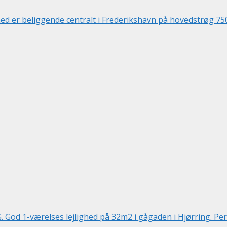
d er beliggende centralt i Frederikshavn på hovedstrøg 75
d 1-værelses lejlighed på 32m2 i gågaden i Hjørring. Perfek