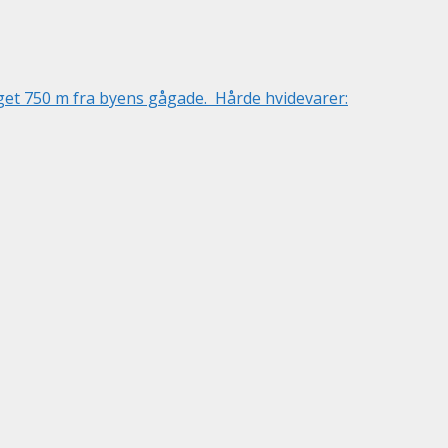
get 750 m fra byens gågade. Hårde hvidevarer: