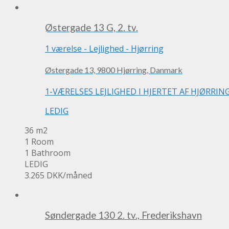
Østergade 13 G, 2. tv.
1 værelse
-
Lejlighed
-
Hjørring
Østergade 13, 9800 Hjørring, Danmark
1-VÆRELSES LEJLIGHED I HJERTET AF HJØRRING. Go
LEDIG
36 m2
1 Room
1 Bathroom
LEDIG
3.265 DKK
/måned
Søndergade 130 2. tv., Frederikshavn