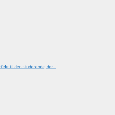
kt til den studerende, der ..