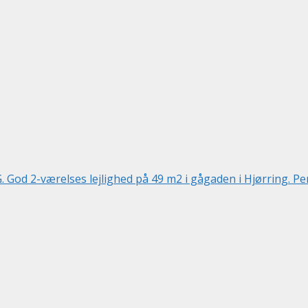
 2-værelses lejlighed på 49 m2 i gågaden i Hjørring. Perfe