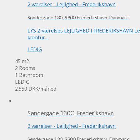
2 værelser
-
Lejlighed
-
Frederikshavn
Søndergade 130, 9900 Frederikshavn, Danmark
LYS 2-værelses LEJLIGHED I FREDERIKSHAVN Lejl
komfur ..
LEDIG
45 m2
2 Rooms
1 Bathroom
LEDIG
2.550 DKK
/måned
Søndergade 130C, Frederikshavn
2 værelser
-
Lejlighed
-
Frederikshavn
Søndergade 130, 9900 Frederikshavn, Danmark