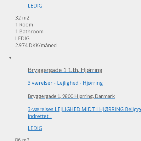
LEDIG
32 m2
1 Room
1 Bathroom
LEDIG
2.974 DKK
/måned
Bryggergade 1 1.th, Hjørring
3 værelser
-
Lejlighed
-
Hjørring
Bryggergade 1, 9800 Hjørring, Danmark
3-værelses LEJLIGHED MIDT I HJØRRING Beliggend
indrettet ..
LEDIG
86 m2