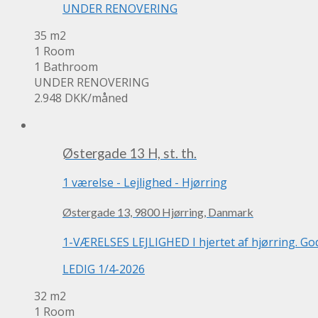
UNDER RENOVERING
35 m2
1 Room
1 Bathroom
UNDER RENOVERING
2.948 DKK
/måned
Østergade 13 H, st. th.
1 værelse
-
Lejlighed
-
Hjørring
Østergade 13, 9800 Hjørring, Danmark
1-VÆRELSES LEJLIGHED I hjertet af hjørring. God 
LEDIG 1/4-2026
32 m2
1 Room