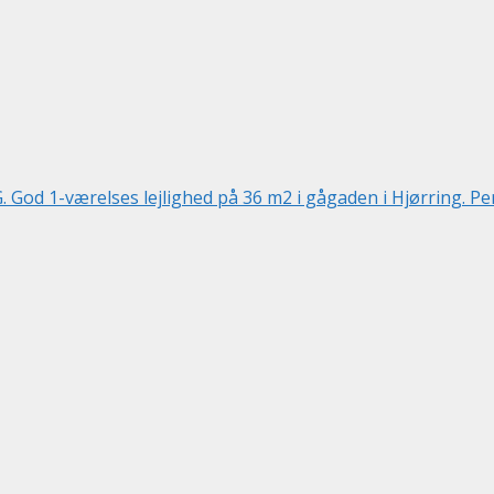
d 1-værelses lejlighed på 36 m2 i gågaden i Hjørring. Perfe