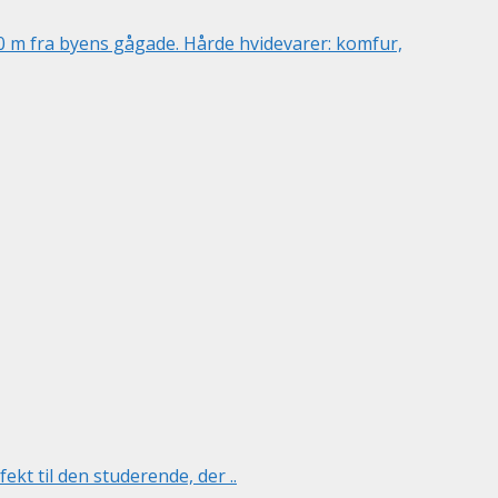
0 m fra byens gågade. Hårde hvidevarer: komfur,
t til den studerende, der ..